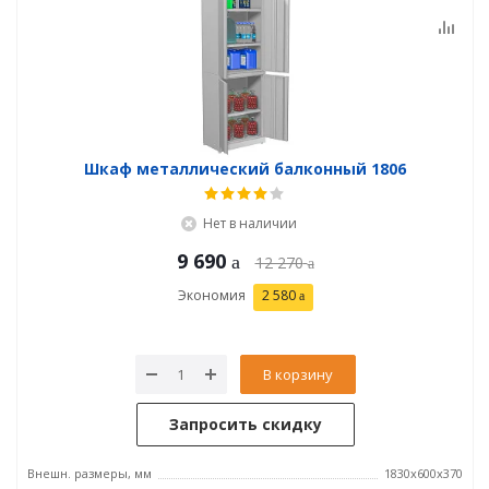
Шкаф металлический балконный 1806
Нет в наличии
9 690
12 270
Экономия
2 580
В корзину
Запросить скидку
Внешн. размеры, мм
1830x600x370