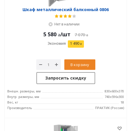
Шкаф металлический балконный 0806
Нет в наличии
5 580
/шт
7 070
Экономия
1 490
В корзину
Запросить скидку
Внешн. размеры, мм
830x600x370
Внутр. размеры, мм
740х596х300
Вес, кг
18
Производитель
ПРАКТИК (Россия)