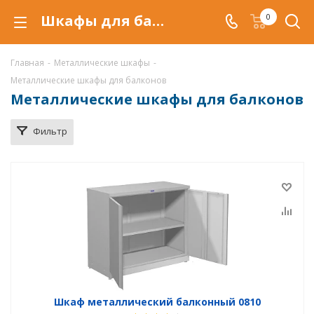
Шкафы для балконов металлические купить по низкой цене в Первоуральске, балконные шкафы
0
Главная
-
Металлические шкафы
-
Металлические шкафы для балконов
Металлические шкафы для балконов
Фильтр
Шкаф металлический балконный 0810