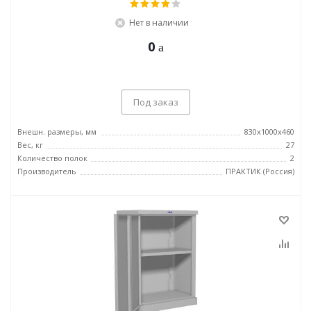
Нет в наличии
0
Под заказ
Внешн. размеры, мм
830x1000x460
Вес, кг
27
Количество полок
2
Производитель
ПРАКТИК (Россия)